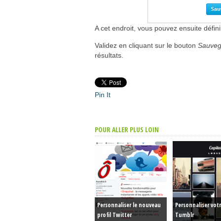
A cet endroit, vous pouvez ensuite défini
Validez en cliquant sur le bouton
Sauvega
résultats.
Pin It
POUR ALLER PLUS LOIN
Personnaliser le nouveau
Personnaliser vot
profil Twitter
Tumblr