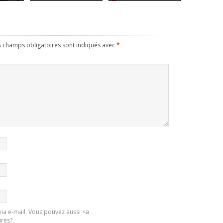
s champs obligatoires sont indiqués avec
*
ia e-mail. Vous pouvez aussi <a
ires?