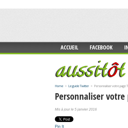
ACCUEIL
FACEBOOK
I
Home
>
Le guide Twitter
>
Personnaliser votre page T
Personnaliser votre
Mis à jour le 5 janvier 2016
Pin It