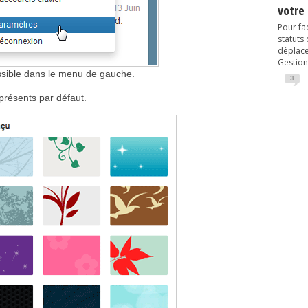
votre
Pour fac
statuts
déplacem
Gestion
ssible dans le menu de gauche.
3
présents par défaut.