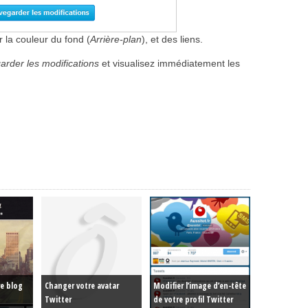
r la couleur du fond (
Arrière-plan
), et des liens.
rder les modifications
et visualisez immédiatement les
re blog
Changer votre avatar
Modifier l’image d’en-tête
Twitter
de votre profil Twitter