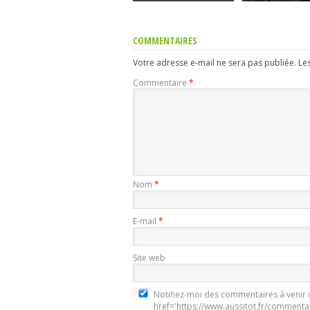
COMMENTAIRES
Votre adresse e-mail ne sera pas publiée.
Le
Commentaire
*
Nom
*
E-mail
*
Site web
Notifiez-moi des commentaires à venir v
href='https://www.aussitot.fr/commenta