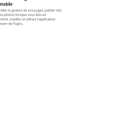
 mobile
iliter la gestion de vos pages, publier des
 ou photos lorsque vous êtes en
ent, installez et utilisez l'application
naire de Pages...