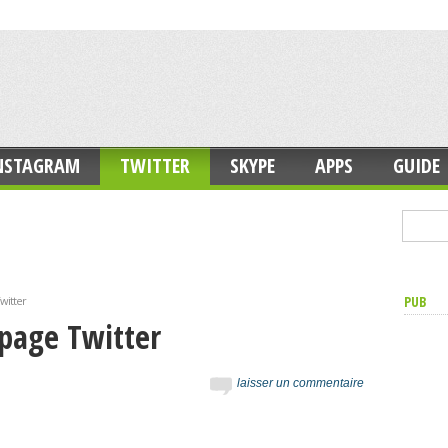
NSTAGRAM
TWITTER
SKYPE
APPS
GUIDE
PUB
witter
 page Twitter
laisser un commentaire