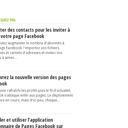
QUEZ PAS
er des contacts pour les inviter à
 votre page Facebook
ulez augmenter le nombre d'abonnés à
age Facebook ? Importez vos fichiers
és et carnets d'adresses et invitez vos
 à aimer...
vrez la nouvelle version des pages
ook
oir rafraîchi les profils puis le fil d'actualité,
k s'attaque enfin aux pages. Le déploiement
re en cours, mais d'ici peu, chaque...
ler et utiliser l’application
onnaire de Pages Facebook sur