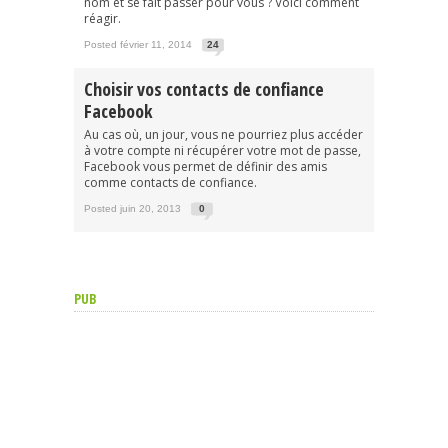
nom et se fait passer pour vous ? Voici comment
réagir.
Posted février 11, 2014
24
Choisir vos contacts de confiance
Facebook
Au cas où, un jour, vous ne pourriez plus accéder
à votre compte ni récupérer votre mot de passe,
Facebook vous permet de définir des amis
comme contacts de confiance.
Posted juin 20, 2013
0
PUB