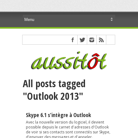
All posts tagged
"Outlook 2013"
Skype 6.1 s’intègre à Outlook
Avec la nouvelle version du logiciel, il devient
possible depuis le carnet d'adresses d'Outlook
de voir si ses contacts sont connectés sur Skype,
d'envoyer des messages et d'appeler.