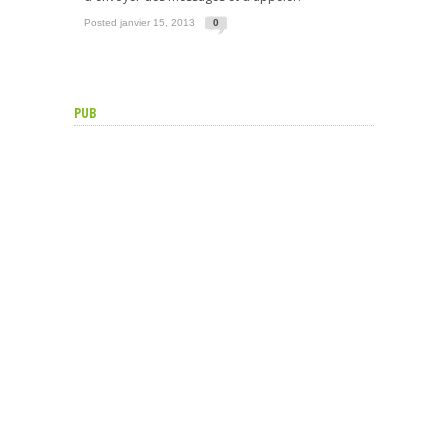
Posted janvier 15, 2013
0
PUB