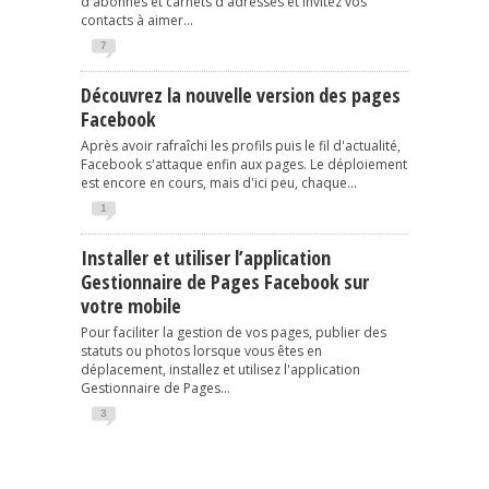
d'abonnés et carnets d'adresses et invitez vos
contacts à aimer...
7
Découvrez la nouvelle version des pages
Facebook
Après avoir rafraîchi les profils puis le fil d'actualité,
Facebook s'attaque enfin aux pages. Le déploiement
est encore en cours, mais d'ici peu, chaque...
1
Installer et utiliser l’application
Gestionnaire de Pages Facebook sur
votre mobile
Pour faciliter la gestion de vos pages, publier des
statuts ou photos lorsque vous êtes en
déplacement, installez et utilisez l'application
Gestionnaire de Pages...
3