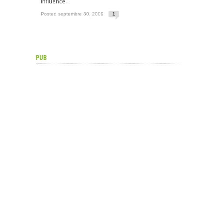
influence.
Posted septembre 30, 2009
1
PUB