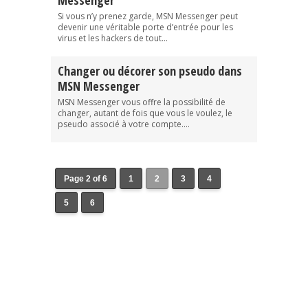
Messenger
Si vous n’y prenez garde, MSN Messenger peut
devenir une véritable porte d’entrée pour les
virus et les hackers de tout...
Changer ou décorer son pseudo dans
MSN Messenger
MSN Messenger vous offre la possibilité de
changer, autant de fois que vous le voulez, le
pseudo associé à votre compte....
Page 2 of 6
1
2
3
4
5
6