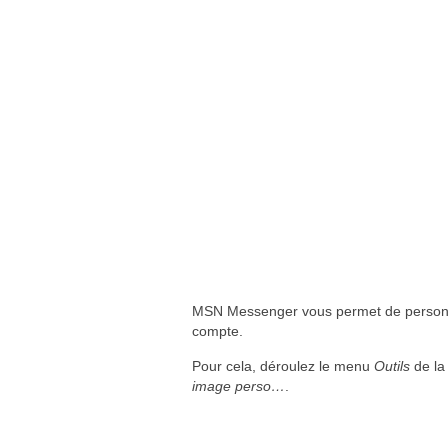
MSN Messenger vous permet de personnal
compte.
Pour cela, déroulez le menu
Outils
de la 
image perso…
.