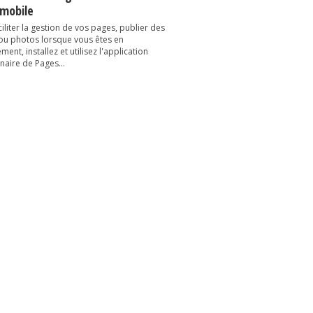
 mobile
iliter la gestion de vos pages, publier des
 ou photos lorsque vous êtes en
ent, installez et utilisez l'application
naire de Pages...