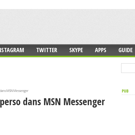
NSTAGRAM
TWITTER
SKYPE
APPS
GUIDE
PUB
o dans MSN Messenger
 perso dans MSN Messenger