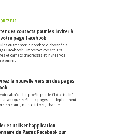
QUEZ PAS
er des contacts pour les inviter à
 votre page Facebook
ulez augmenter le nombre d'abonnés à
age Facebook ? Importez vos fichiers
és et carnets d'adresses et invitez vos
 à aimer...
vrez la nouvelle version des pages
ook
oir rafraîchi les profils puis le fil d'actualité,
k s'attaque enfin aux pages. Le déploiement
re en cours, mais d'ici peu, chaque...
ler et utiliser l’application
onnaire de Pages Facebook sur