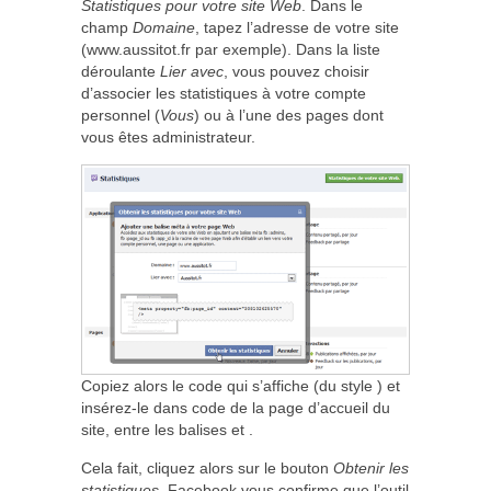
Statistiques pour votre site Web
. Dans le
champ
Domaine
, tapez l’adresse de votre site
(www.aussitot.fr par exemple). Dans la liste
déroulante
Lier avec
, vous pouvez choisir
d’associer les statistiques à votre compte
personnel (
Vous
) ou à l’une des pages dont
vous êtes administrateur.
Copiez alors le code qui s’affiche (du style
) et
insérez-le dans code de la page d’accueil du
site, entre les balises
et
.
Cela fait, cliquez alors sur le bouton
Obtenir les
statistiques
. Facebook vous confirme que l’outil