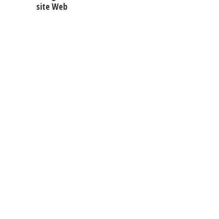
site Web