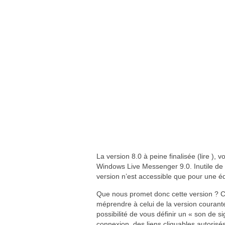
La version 8.0 à peine finalisée (lire ), 
Windows Live Messenger 9.0. Inutile de v
version n’est accessible que pour une équ
Que nous promet donc cette version ? Côt
méprendre à celui de la version courante.
possibilité de vous définir un « son de 
connexion, des liens cliquables autorisé