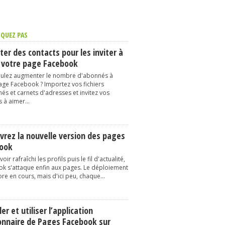
QUEZ PAS
er des contacts pour les inviter à
 votre page Facebook
ulez augmenter le nombre d'abonnés à
age Facebook ? Importez vos fichiers
és et carnets d'adresses et invitez vos
 à aimer...
vrez la nouvelle version des pages
ook
oir rafraîchi les profils puis le fil d'actualité,
k s'attaque enfin aux pages. Le déploiement
re en cours, mais d'ici peu, chaque...
ler et utiliser l’application
onnaire de Pages Facebook sur