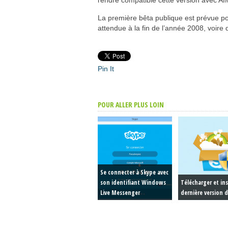
rendre compatible cette version avec AIM
La première bêta publique est prévue pou
attendue à la fin de l’année 2008, voire
Pin It
POUR ALLER PLUS LOIN
Se connecter à Skype avec
son identifiant Windows
Télécharger et inst
Live Messenger
dernière version 