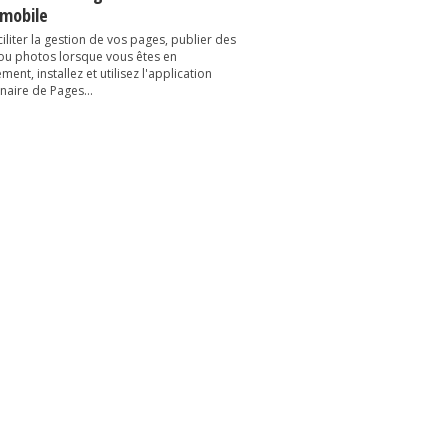
 mobile
iliter la gestion de vos pages, publier des
 ou photos lorsque vous êtes en
ent, installez et utilisez l'application
naire de Pages...