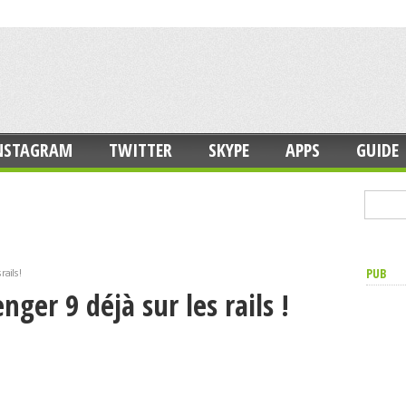
NSTAGRAM
TWITTER
SKYPE
APPS
GUIDE
PUB
ails !
er 9 déjà sur les rails !