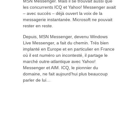
MSN Messenger. Mais il se trouvait aussi que
les concurrents ICQ et Yahoo! Messenger avait
– avec succès – déjà ouvert la voix de la
messagerie instantanée. Microsoft ne pouvait
rester en reste.
Depuis, MSN Messenger, devenu Windows
Live Messenger, a fait du chemin. Très bien
implanté en Europe et en particulier en France
où il est numéro un incontesté, il partage le
marché outre-atlantique avec Yahoo!
Messenger et AIM. ICQ, le pionnier du
domaine, ne fait aujourd’hui plus beaucoup
parler de lui…