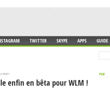
NSTAGRAM
TWITTER
SKYPE
APPS
GUIDE
PUB
our WLM !
ble enfin en bêta pour WLM !