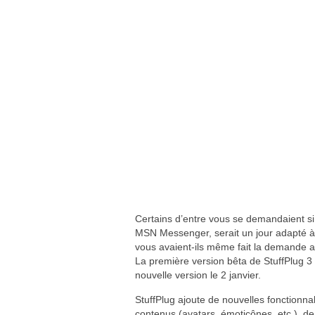
Certains d’entre vous se demandaient si 
MSN Messenger, serait un jour adapté à
vous avaient-ils même fait la demande au 
La première version bêta de StuffPlug 3 
nouvelle version le 2 janvier.
StuffPlug ajoute de nouvelles fonctionnal
contenus (avatars, émoticônes, etc.), 