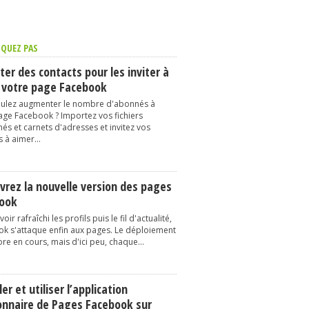
QUEZ PAS
er des contacts pour les inviter à
 votre page Facebook
ulez augmenter le nombre d'abonnés à
age Facebook ? Importez vos fichiers
és et carnets d'adresses et invitez vos
 à aimer...
vrez la nouvelle version des pages
ook
oir rafraîchi les profils puis le fil d'actualité,
k s'attaque enfin aux pages. Le déploiement
re en cours, mais d'ici peu, chaque...
ler et utiliser l’application
onnaire de Pages Facebook sur