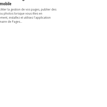
 mobile
iliter la gestion de vos pages, publier des
 ou photos lorsque vous êtes en
ent, installez et utilisez l'application
naire de Pages...