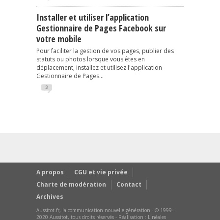
Installer et utiliser l’application
Gestionnaire de Pages Facebook sur
votre mobile
Pour faciliter la gestion de vos pages, publier des
statuts ou photos lorsque vous êtes en
déplacement, installez et utilisez l'application
Gestionnaire de Pages...
3
A propos
CGU et vie privée
Charte de modération
Contact
Archives
Aussitot.fr, la communication nouvelle génération - © 1999-
2020 Aussitot, tous droits réservés - Réalisation :
Linéales