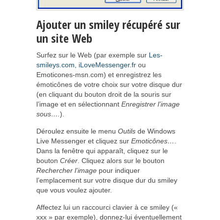
Ajouter un smiley récupéré sur
un site Web
Surfez sur le Web (par exemple sur
Les-
smileys.com
,
iLoveMessenger.fr
ou
Emoticones-msn.com) et enregistrez les
émoticônes de votre choix sur votre disque dur
(en cliquant du bouton droit de la souris sur
l’image et en sélectionnant
Enregistrer l’image
sous….
).
Déroulez ensuite le menu
Outils
de Windows
Live Messenger et cliquez sur
Emoticônes…
.
Dans la fenêtre qui apparaît, cliquez sur le
bouton
Créer
. Cliquez alors sur le bouton
Rechercher l’image
pour indiquer
l’emplacement sur votre disque dur du smiley
que vous voulez ajouter.
Affectez lui un raccourci clavier à ce smiley («
xxx » par exemple), donnez-lui éventuellement