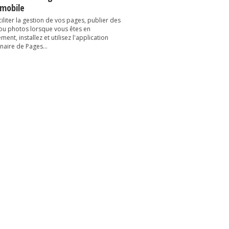
 mobile
iliter la gestion de vos pages, publier des
 ou photos lorsque vous êtes en
ent, installez et utilisez l'application
naire de Pages...