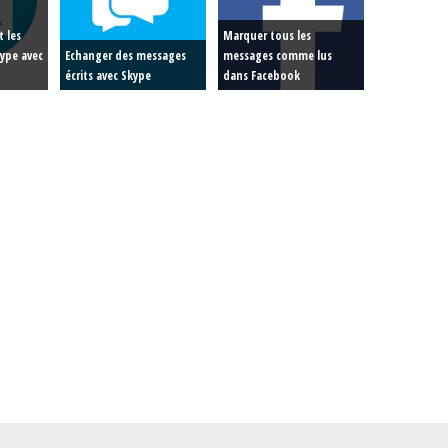
 les
Marquer tous les
ype avec
Echanger des messages
messages comme lus
écrits avec Skype
dans Facebook