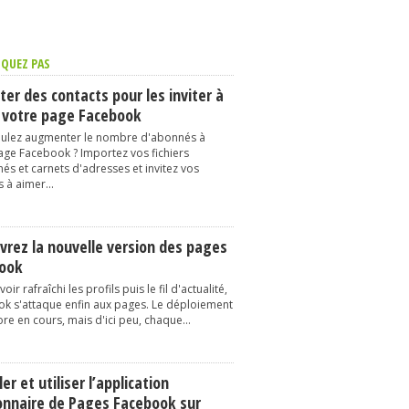
QUEZ PAS
er des contacts pour les inviter à
 votre page Facebook
ulez augmenter le nombre d'abonnés à
age Facebook ? Importez vos fichiers
és et carnets d'adresses et invitez vos
 à aimer...
vrez la nouvelle version des pages
ook
oir rafraîchi les profils puis le fil d'actualité,
k s'attaque enfin aux pages. Le déploiement
re en cours, mais d'ici peu, chaque...
ler et utiliser l’application
onnaire de Pages Facebook sur