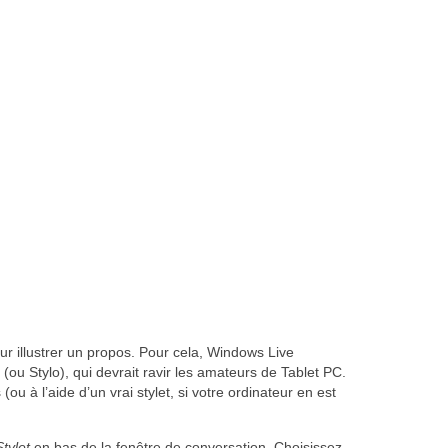
our illustrer un propos. Pour cela, Windows Live
(ou Stylo), qui devrait ravir les amateurs de Tablet PC.
(ou à l’aide d’un vrai stylet, si votre ordinateur en est
Stylet
en bas de la fenêtre de conversation. Choisissez