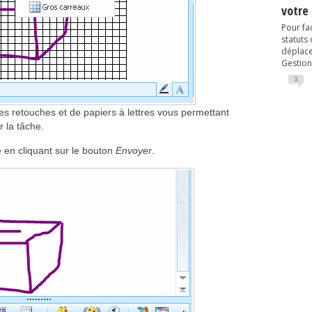
votre
Pour fac
statuts
déplacem
Gestion
3
s retouches et de papiers à lettres vous permettant
r la tâche.
e en cliquant sur le bouton
Envoyer
.