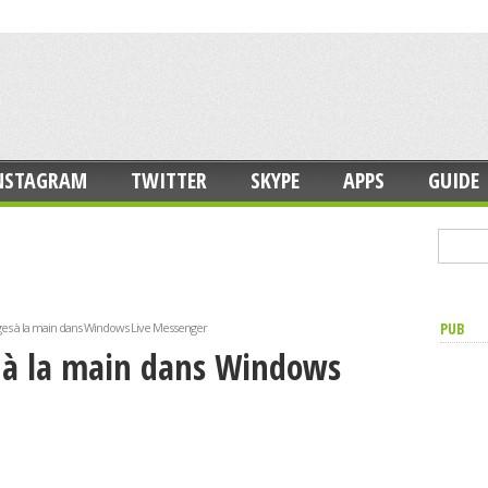
NSTAGRAM
TWITTER
SKYPE
APPS
GUIDE
PUB
ges à la main dans Windows Live Messenger
s à la main dans Windows