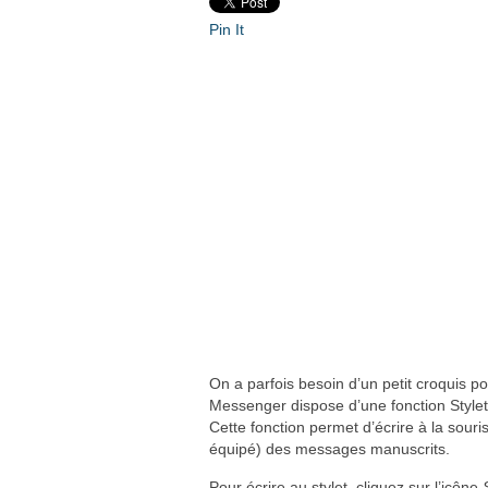
Pin It
On a parfois besoin d’un petit croquis p
Messenger dispose d’une fonction Stylet 
Cette fonction permet d’écrire à la souris 
équipé) des messages manuscrits.
Pour écrire au stylet, cliquez sur l’icône