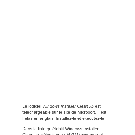
Le logiciel
Windows Installer CleanUp
est
téléchargeable sur le site de Microsoft. Il est
hélas en anglais. Installez-le et exécutez-le.
Dans la liste qu’établit Windows Installer
CleanUp, sélectionnez
MSN Messenger
et