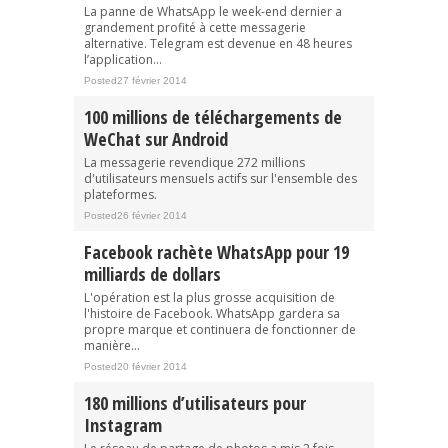
La panne de WhatsApp le week-end dernier a
grandement profité à cette messagerie
alternative. Telegram est devenue en 48 heures
l’application...
Posted27 février 2014
100 millions de téléchargements de
WeChat sur Android
La messagerie revendique 272 millions
d'utilisateurs mensuels actifs sur l'ensemble des
plateformes.
Posted26 février 2014
Facebook rachète WhatsApp pour 19
milliards de dollars
L'opération est la plus grosse acquisition de
l'histoire de Facebook. WhatsApp gardera sa
propre marque et continuera de fonctionner de
manière...
Posted20 février 2014
180 millions d’utilisateurs pour
Instagram