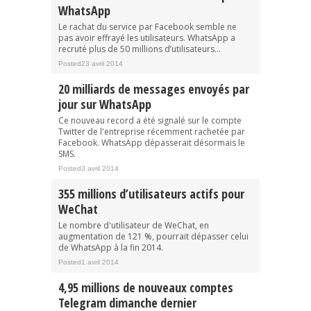
WhatsApp
Le rachat du service par Facebook semble ne
pas avoir effrayé les utilisateurs. WhatsApp a
recruté plus de 50 millions d’utilisateurs...
Posted23 avril 2014
20 milliards de messages envoyés par
jour sur WhatsApp
Ce nouveau record a été signalé sur le compte
Twitter de l'entreprise récemment rachetée par
Facebook. WhatsApp dépasserait désormais le
SMS.
Posted3 avril 2014
355 millions d’utilisateurs actifs pour
WeChat
Le nombre d'utilisateur de WeChat, en
augmentation de 121 %, pourrait dépasser celui
de WhatsApp à la fin 2014.
Posted1 avril 2014
4,95 millions de nouveaux comptes
Telegram dimanche dernier