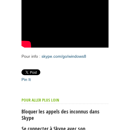
Pour info :
skype.com/go/windows8
Pin It
POUR ALLER PLUS LOIN
Bloquer les appels des inconnus dans
Skype
Se connecter à Skype avec son