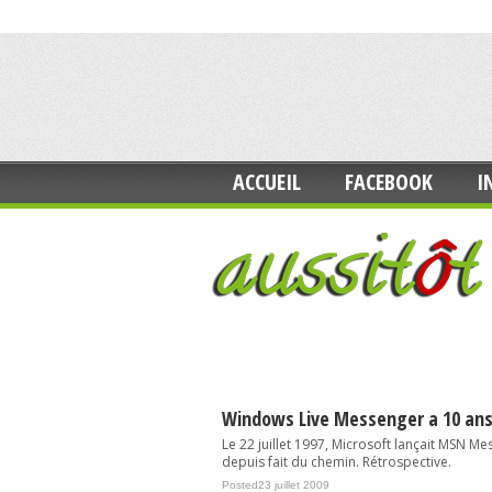
ACCUEIL
FACEBOOK
I
Windows Live Messenger a 10 an
Le 22 juillet 1997, Microsoft lançait MSN Mes
depuis fait du chemin. Rétrospective.
Posted23 juillet 2009