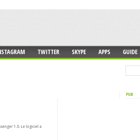
NSTAGRAM
TWITTER
SKYPE
APPS
GUIDE
PUB
s
senger 1.0. Le logiciel a