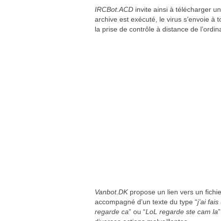
IRCBot.ACD
invite ainsi à télécharger un
archive est exécuté, le virus s’envoie à
la prise de contrôle à distance de l’ordin
Vanbot.DK
propose un lien vers un fichi
accompagné d’un texte du type “
j’ai fa
regarde ca
” ou “
LoL regarde ste cam la
”