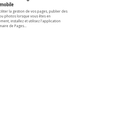
 mobile
iliter la gestion de vos pages, publier des
 ou photos lorsque vous êtes en
ent, installez et utilisez l'application
naire de Pages...