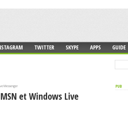
NSTAGRAM
TWITTER
SKYPE
APPS
GUIDE
PUB
Live Messenger
r MSN et Windows Live