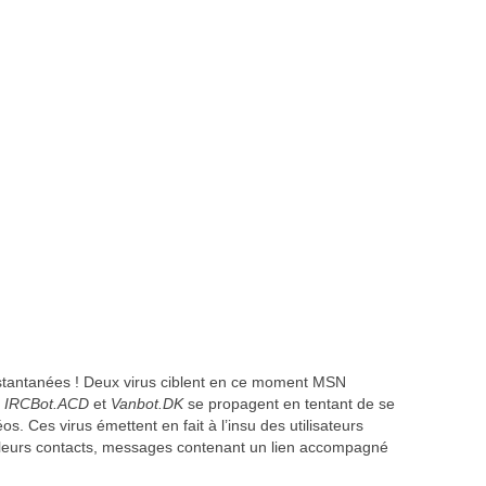
nstantanées ! Deux virus ciblent en ce moment MSN
.
IRCBot.ACD
et
Vanbot.DK
se propagent en tentant de se
s. Ces virus émettent en fait à l’insu des utilisateurs
 leurs contacts, messages contenant un lien accompagné