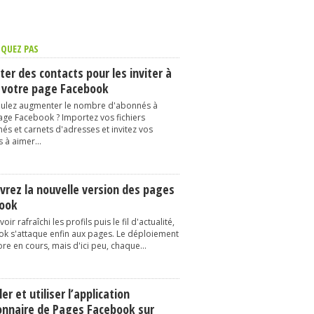
QUEZ PAS
er des contacts pour les inviter à
 votre page Facebook
ulez augmenter le nombre d'abonnés à
age Facebook ? Importez vos fichiers
és et carnets d'adresses et invitez vos
 à aimer...
vrez la nouvelle version des pages
ook
oir rafraîchi les profils puis le fil d'actualité,
k s'attaque enfin aux pages. Le déploiement
re en cours, mais d'ici peu, chaque...
ler et utiliser l’application
onnaire de Pages Facebook sur